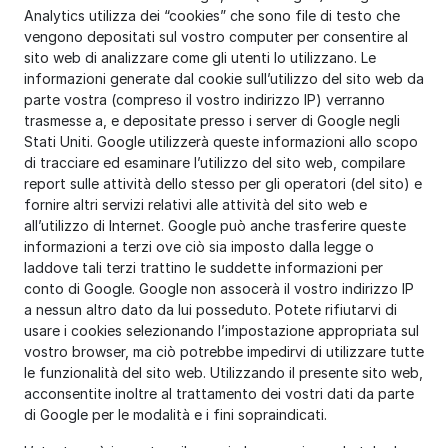
Analytics utilizza dei “cookies” che sono file di testo che
vengono depositati sul vostro computer per consentire al
sito web di analizzare come gli utenti lo utilizzano. Le
informazioni generate dal cookie sull’utilizzo del sito web da
parte vostra (compreso il vostro indirizzo IP) verranno
trasmesse a, e depositate presso i server di Google negli
Stati Uniti. Google utilizzerà queste informazioni allo scopo
di tracciare ed esaminare l’utilizzo del sito web, compilare
report sulle attività dello stesso per gli operatori (del sito) e
fornire altri servizi relativi alle attività del sito web e
all’utilizzo di Internet. Google può anche trasferire queste
informazioni a terzi ove ciò sia imposto dalla legge o
laddove tali terzi trattino le suddette informazioni per
conto di Google. Google non assocerà il vostro indirizzo IP
a nessun altro dato da lui posseduto. Potete rifiutarvi di
usare i cookies selezionando l’impostazione appropriata sul
vostro browser, ma ciò potrebbe impedirvi di utilizzare tutte
le funzionalità del sito web. Utilizzando il presente sito web,
acconsentite inoltre al trattamento dei vostri dati da parte
di Google per le modalità e i fini sopraindicati.