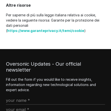
Altre risorse
Per saperne di più sulla legge italiana relativa ai cookie,
vedere la seguente risorsa: Garante per la protezione dei
dati personali
(
https://www.garanteprivacy.it/temi/cookie
)
Oversonic Updates - Our official
newsletter
Fill out the form if you would like to receive insights,
information regarding new technological solutions and
expert advice.