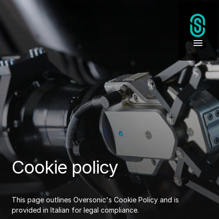
Cookie policy
This page outlines Oversonic's Cookie Policy and is
provided in Italian for legal compliance.