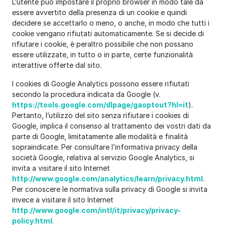
L’utente può impostare il proprio browser in modo tale da
essere avvertito della presenza di un cookie e quindi
decidere se accettarlo o meno, o anche, in modo che tutti i
cookie vengano rifiutati automaticamente. Se si decide di
rifiutare i cookie, è peraltro possibile che non possano
essere utilizzate, in tutto o in parte, certe funzionalità
interattive offerte dal sito.
I cookies di Google Analytics possono essere rifiutati
secondo la procedura indicata da Google (v.
https://tools.google.com/dlpage/gaoptout?hl=it
).
Pertanto, l’utilizzo del sito senza rifiutare i cookies di
Google, implica il consenso al trattamento dei vostri dati da
parte di Google, limitatamente alle modalità e finalità
sopraindicate. Per consultare l’informativa privacy della
società Google, relativa al servizio Google Analytics, si
invita a visitare il sito Internet
http://www.google.com/analytics/learn/privacy.html
.
Per conoscere le normativa sulla privacy di Google si invita
invece a visitare il sito Internet
http://www.google.com/intl/it/privacy/privacy-
policy.html
.