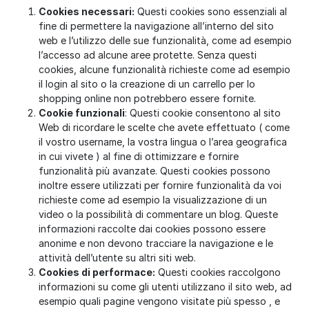
Cookies necessari:
Questi cookies sono essenziali al
fine di permettere la navigazione all’interno del sito
web e l’utilizzo delle sue funzionalità, come ad esempio
l’accesso ad alcune aree protette. Senza questi
cookies, alcune funzionalità richieste come ad esempio
il login al sito o la creazione di un carrello per lo
shopping online non potrebbero essere fornite.
Cookie funzionali
: Questi cookie consentono al sito
Web di ricordare le scelte che avete effettuato ( come
il vostro username, la vostra lingua o l’area geografica
in cui vivete ) al fine di ottimizzare e fornire
funzionalità più avanzate. Questi cookies possono
inoltre essere utilizzati per fornire funzionalità da voi
richieste come ad esempio la visualizzazione di un
video o la possibilità di commentare un blog. Queste
informazioni raccolte dai cookies possono essere
anonime e non devono tracciare la navigazione e le
attività dell’utente su altri siti web.
Cookies di performace:
Questi cookies raccolgono
informazioni su come gli utenti utilizzano il sito web, ad
esempio quali pagine vengono visitate più spesso , e