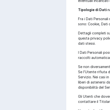
eventuali incaricati
Tipologie di Dati r
Fra i Dati Personal
sono: Cookie, Dati 
Dettagli completi su
questa privacy polic
dati stessi.
I Dati Personali pos
raccolti automatica
Se non diversamente
Se l’Utente rifiuta 
Servizio. Nei casi i
liberi di astenersi 
disponibilità del Ser
Gli Utenti che dove
contattare il Titolar