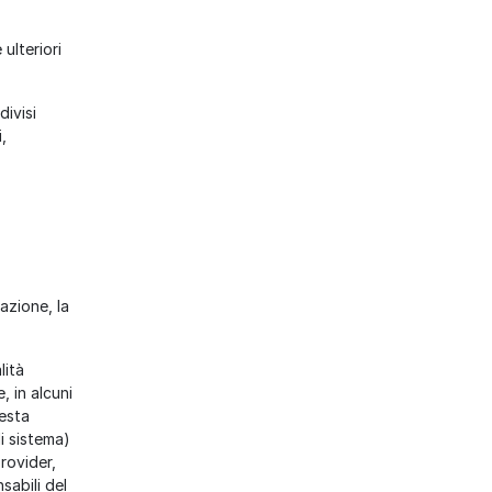
 ulteriori
divisi
,
azione, la
lità
, in alcuni
uesta
i sistema)
provider,
sabili del