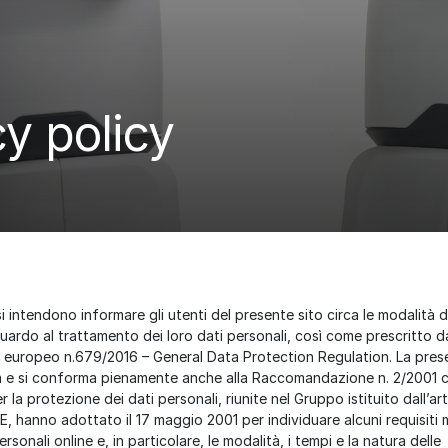
cy policy
 intendono informare gli utenti del presente sito circa le modalità 
uardo al trattamento dei loro dati personali, così come prescritto dal
 europeo n.679/2016 – General Data Protection Regulation. La pres
ta e si conforma pienamente anche alla Raccomandazione n. 2/2001 c
 la protezione dei dati personali, riunite nel Gruppo istituito dall’art
E, hanno adottato il 17 maggio 2001 per individuare alcuni requisiti 
ersonali online e, in particolare, le modalità, i tempi e la natura delle