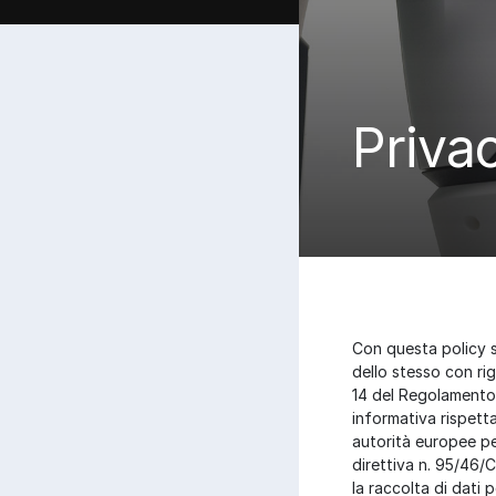
Priva
Con questa policy si
dello stesso con rig
14 del Regolamento
informativa rispet
autorità europee per
direttiva n. 95/46/C
la raccolta di dati p