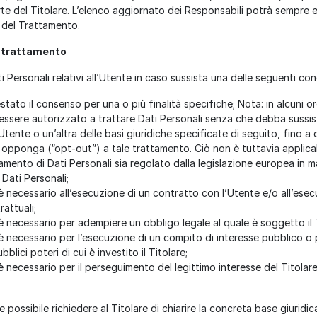
e del Titolare. L’elenco aggiornato dei Responsabili potrà sempre 
e del Trattamento.
l trattamento
ti Personali relativi all’Utente in caso sussista una delle seguenti con
stato il consenso per una o più finalità specifiche; Nota: in alcuni o
 essere autorizzato a trattare Dati Personali senza che debba sussist
tente o un’altra delle basi giuridiche specificate di seguito, fino 
i opponga (“opt-out”) a tale trattamento. Ciò non è tuttavia applica
tamento di Dati Personali sia regolato dalla legislazione europea in m
Dati Personali;
è necessario all’esecuzione di un contratto con l’Utente e/o all’esec
attuali;
è necessario per adempiere un obbligo legale al quale è soggetto il T
 è necessario per l’esecuzione di un compito di interesse pubblico o 
ubblici poteri di cui è investito il Titolare;
è necessario per il perseguimento del legittimo interesse del Titolare
ossibile richiedere al Titolare di chiarire la concreta base giuridic